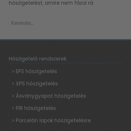
hőszigetelést, amire nem fázol rá
Keresés:
Hőszigetelő rendszerek
> EPS hőszigetelés
> XPS hőszigetelés
> Ásványgyapot hőszigetelés
> PIR hőszigetelés
> Porcelán lapok hőszigetelésre