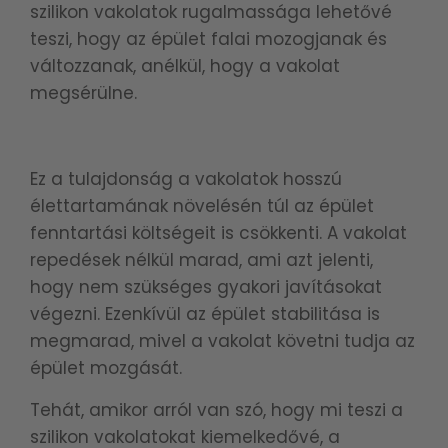
szilikon vakolatok rugalmassága lehetővé
teszi, hogy az épület falai mozogjanak és
változzanak, anélkül, hogy a vakolat
megsérülne.
Ez a tulajdonság a vakolatok hosszú
élettartamának növelésén túl az épület
fenntartási költségeit is csökkenti. A vakolat
repedések nélkül marad, ami azt jelenti,
hogy nem szükséges gyakori javításokat
végezni. Ezenkívül az épület stabilitása is
megmarad, mivel a vakolat követni tudja az
épület mozgását.
Tehát, amikor arról van szó, hogy mi teszi a
szilikon vakolatokat kiemelkedővé, a