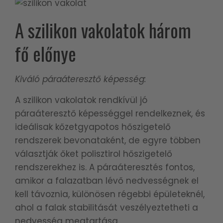
A szilikon vakolatok három
fő előnye
Kiváló páraáteresztő képesség:
A szilikon vakolatok rendkívül jó
páraáteresztő képességgel rendelkeznek, és
ideálisak kőzetgyapotos hőszigetelő
rendszerek bevonataként, de egyre többen
választják őket polisztirol hőszigetelő
rendszerekhez is. A páraáteresztés fontos,
amikor a falazatban lévő nedvességnek el
kell távoznia, különösen régebbi épületeknél,
ahol a falak stabilitását veszélyeztetheti a
nedvesség megtartása.