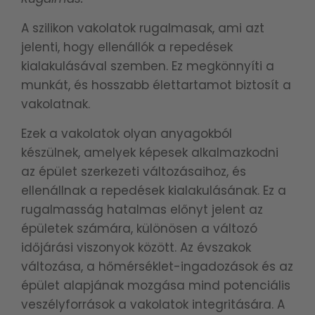
A szilikon vakolatok rugalmasak, ami azt
jelenti, hogy ellenállók a repedések
kialakulásával szemben. Ez megkönnyíti a
munkát, és hosszabb élettartamot biztosít a
vakolatnak.
Ezek a vakolatok olyan anyagokból
készülnek, amelyek képesek alkalmazkodni
az épület szerkezeti változásaihoz, és
ellenállnak a repedések kialakulásának. Ez a
rugalmasság hatalmas előnyt jelent az
épületek számára, különösen a változó
időjárási viszonyok között. Az évszakok
változása, a hőmérséklet-ingadozások és az
épület alapjának mozgása mind potenciális
veszélyforrások a vakolatok integritására. A