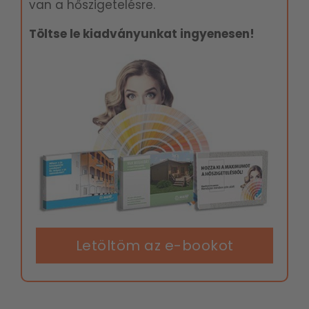
van a hőszigetelésre.
Töltse le kiadványunkat ingyenesen!
Letöltöm az e-bookot