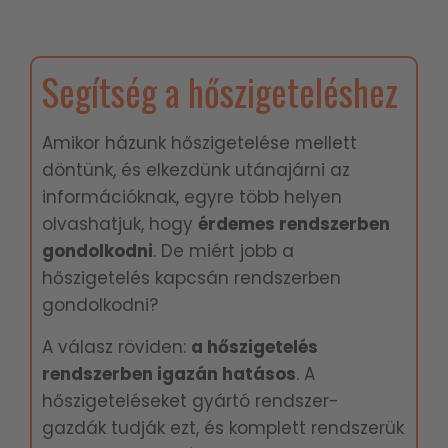
Segítség a hőszigeteléshez
Amikor házunk hőszigetelése mellett
döntünk, és elkezdünk utánajárni az
információknak, egyre több helyen
olvashatjuk, hogy
é
rdemes rendszerben
gondolkodni
. De miért jobb a
hőszigetelés kapcsán rendszerben
gondolkodni?
A válasz röviden:
a hőszigetelés
rendszerben igazán hatásos
. A
hőszigeteléseket gyártó rendszer-
gazdák tudják ezt, és komplett rendszerük