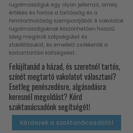
rugalmasságuk egy olyan jellemző, amely
értékes és fontos a tartósság és a
fenntarthatóság szempontjából. A vakolatok
rugalmasságuknak köszönhetően hosszú
ideig megőrzik szépségüket és
stabilitásukat, és emellett csökkentik a
karbantartási költségeket.
Felújítanád a házad, és szeretnél tartós,
színét megtartó vakolatot választani?
Esetleg penészedésre, algásodásra
keresnél megoldást?
Kérd
szaktanácsadónk segítségét
!
Kérdezek a szaktanácsadótól