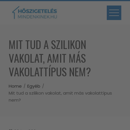
Skip
to
content
MIT TUD A SZILIKON
VAKOLAT, AMIT MÁS
VAKOLATTÍPUS NEM?
Home
Egyéb
Mit tud a szilikon vakolat, amit más vakolattípus
nem?