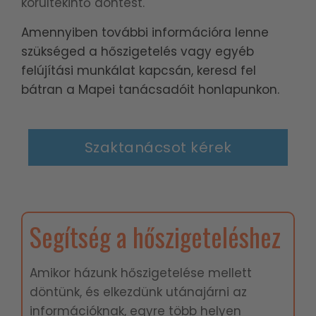
körültekintő döntést.
Amennyiben további információra lenne
szükséged a hőszigetelés vagy egyéb
felújítási munkálat kapcsán, keresd fel
bátran a Mapei tanácsadóit honlapunkon.
Szaktanácsot kérek
Segítség a hőszigeteléshez
Amikor házunk hőszigetelése mellett
döntünk, és elkezdünk utánajárni az
információknak, egyre több helyen