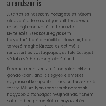
a rendszer is
A tartós és hatékony hőszigetelés három
alapvető pillére az átgondolt tervezés, a
minőségi rendszer és a tapasztalt
kivitelezés. Ezek közül egyik sem
helyettesíthető a másikkal. Hasznos, ha a
tervező meghatározza az optimális
rendszert és vastagságot, és felelősséget
vállal a várható megtakarításért.
Érdemes rendszerszintű megoldásokban
gondolkodni, ahol az egyes elemeket
egymással kompatibilis módon tervezték és
tesztelték. Az ilyen rendszerek nemcsak
nagyobb biztonságot nyújthatnak, hanem
sok esetben garanciális előnyökkel és