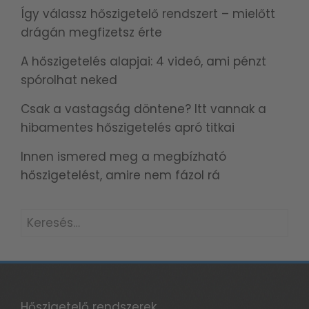
Így válassz hőszigetelő rendszert – mielőtt
drágán megfizetsz érte
A hőszigetelés alapjai: 4 videó, ami pénzt
spórolhat neked
Csak a vastagság döntene? Itt vannak a
hibamentes hőszigetelés apró titkai
Innen ismered meg a megbízható
hőszigetelést, amire nem fázol rá
Keresés:
Hőszigetelő rendszerek