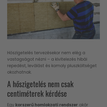
Hőszigetelés tervezésekor nem elég a
vastagságot nézni – a kivitelezés hibái
repedést, leválást és komoly pluszköltséget
okozhatnak.
A hőszigetelés nem csak
centiméterek kérdése
Egy
korszerű homlokzati rendszer
akár