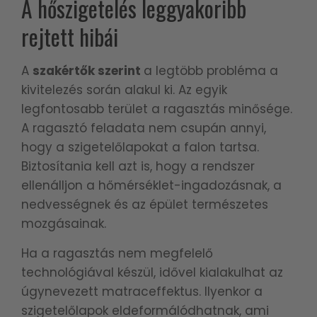
A hőszigetelés leggyakoribb
rejtett hibái
A
szakértők szerint
a legtöbb probléma a
kivitelezés során alakul ki. Az egyik
legfontosabb terület a ragasztás minősége.
A ragasztó feladata nem csupán annyi,
hogy a szigetelőlapokat a falon tartsa.
Biztosítania kell azt is, hogy a rendszer
ellenálljon a hőmérséklet-ingadozásnak, a
nedvességnek és az épület természetes
mozgásainak.
Ha a ragasztás nem megfelelő
technológiával készül, idővel kialakulhat az
úgynevezett matraceffektus. Ilyenkor a
szigetelőlapok eldeformálódhatnak, ami