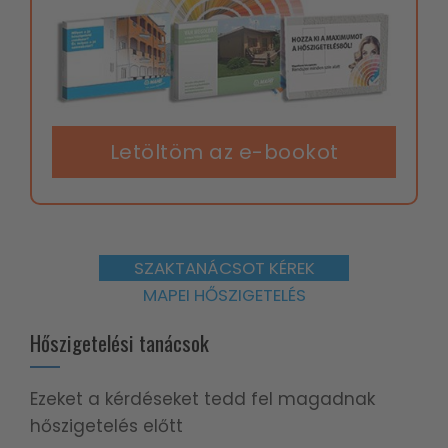
Letöltöm az e-bookot
SZAKTANÁCSOT KÉREK
MAPEI HŐSZIGETELÉS
Hőszigetelési tanácsok
Ezeket a kérdéseket tedd fel magadnak
hőszigetelés előtt