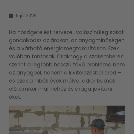
01
júl 2026
Ha hőszigetelést tervezel, valószínűleg sokat
gondolkodsz az árakon, az anyagminőségen
és a várható energiamegtakarításon. Ezek
valóban fontosak. Csakhogy a szakemberek
szerint a legtöbb hosszú távú probléma nem
az anyagból, hanem a kivitelezésből ered –
és ezek a hibák évek múlva, akkor buknak
elő, amikor már nehéz és drága javítani
őket.