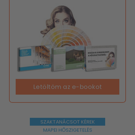
Letöltöm az e-bookot
SZAKTANÁCSOT KÉREK
MAPEI HŐSZIGETELÉS