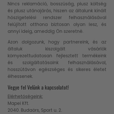
Nincs reklamáció, bosszúság, plusz költség
és plusz utánajárás, hiszen az általunk kínált
hőszigetelési rendszer felhasználásával
felújított otthona biztosan olyan lesz, és
annyi ideig, ameddig Ön szeretné.
Azon dolgozunk, hogy partnereink, és az
általuk kiszolgált vásárlók
környezettudatosan fejlesztett termékeink
és szolgáltatásaink felhasználásával,
hosszútávon egészséges és sikeres életet
élhessenek.
Vegye fel Velünk a kapcsolatot!
Elérhetőségeink:
Mapei Kft.
2040. Budaörs, Sport u. 2.