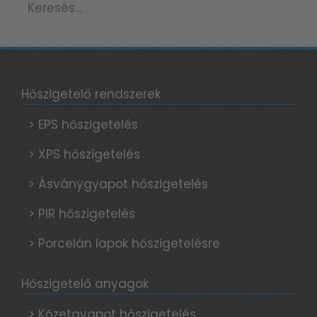
Keresés:
Hőszigetelő rendszerek
> EPS hőszigetelés
> XPS hőszigetelés
> Ásványgyapot hőszigetelés
> PIR hőszigetelés
> Porcelán lapok hőszigetelésre
Hőszigetelő anyagok
> Kőzetgyapot hőszigetelés