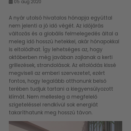
05
aug 2020
A nyár utolsó hivatalos hónapja egyúttal
nem jelenti a jó idő végét. Az időjárás
változás és a globális felmelegedés által a
meleg idő hosszú hetekkel, akár hónapokkal
is eltolódhat. Így lehetséges az, hogy
októberben még javában zajlanak a kerti
grillezések, strandolások. Az eltolódás kissé
megviseli az emberi szervezetet, ezért
fontos, hogy legalább otthonunk belső
terében tudjuk tartani a kiegyensúlyozott
klímát. Nem mellesleg a megfelelő
szigeteléssel rendkívül sok energiát
takaríthatunk meg hosszú távon.