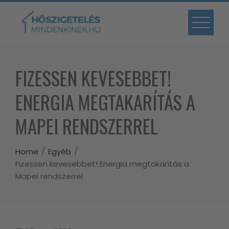
Skip
to
content
FIZESSEN KEVESEBBET!
ENERGIA MEGTAKARÍTÁS A
MAPEI RENDSZERREL
Home
Egyéb
Fizessen kevesebbet! Energia megtakarítás a
Mapei rendszerrel