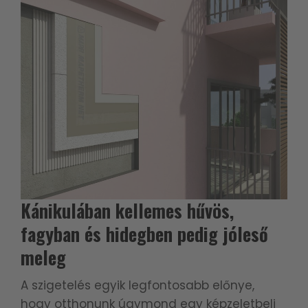
Kánikulában kellemes hűvös,
fagyban és hidegben pedig jóleső
meleg
A szigetelés egyik legfontosabb előnye,
hogy otthonunk úgymond egy képzeletbeli