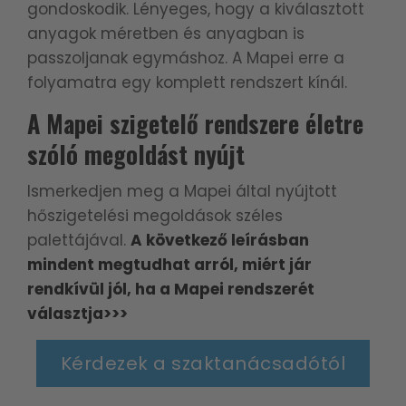
gondoskodik. Lényeges, hogy a kiválasztott
anyagok méretben és anyagban is
passzoljanak egymáshoz. A Mapei erre a
folyamatra egy komplett rendszert kínál.
A Mapei szigetelő rendszere életre
szóló megoldást nyújt
Ismerkedjen meg a Mapei által nyújtott
hőszigetelési megoldások széles
palettájával.
A következő leírásban
mindent megtudhat arról, miért jár
rendkívül jól, ha a Mapei rendszerét
választja>>>
Kérdezek a szaktanácsadótól