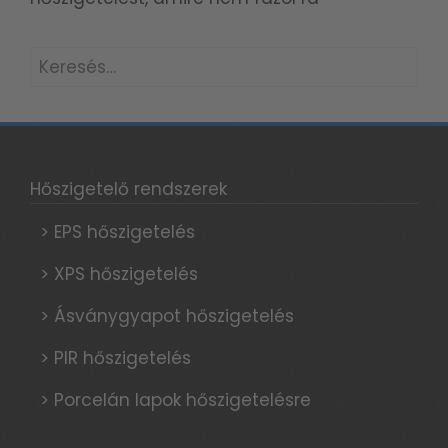
Keresés:
Hőszigetelő rendszerek
> EPS hőszigetelés
> XPS hőszigetelés
> Ásványgyapot hőszigetelés
> PIR hőszigetelés
> Porcelán lapok hőszigetelésre