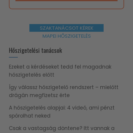
SZAKTANÁCSOT KÉREK
MAPEI HŐSZIGETELÉS
Hőszigetelési tanácsok
Ezeket a kérdéseket tedd fel magadnak
hőszigetelés előtt
Így válassz hőszigetelő rendszert – mielőtt
drágán megfizetsz érte
A hőszigetelés alapjai: 4 videó, ami pénzt
spórolhat neked
Csak a vastagság döntene? Itt vannak a