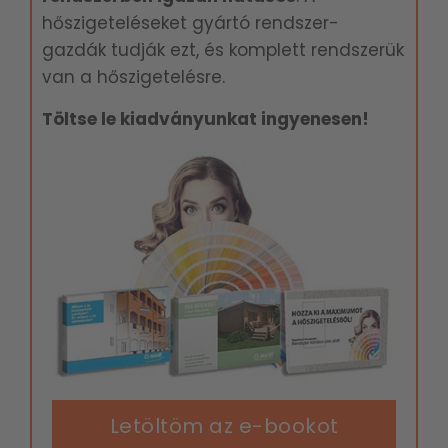
hőszigeteléseket gyártó rendszer-
gazdák tudják ezt, és komplett rendszerük
van a hőszigetelésre.
Töltse le kiadványunkat ingyenesen!
Letöltöm az e-bookot