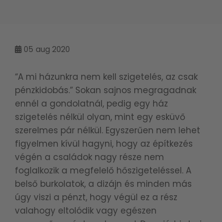
05
aug 2020
“A mi házunkra nem kell szigetelés, az csak
pénzkidobás.” Sokan sajnos megragadnak
ennél a gondolatnál, pedig egy ház
szigetelés nélkül olyan, mint egy esküvő
szerelmes pár nélkül. Egyszerűen nem lehet
figyelmen kívül hagyni, hogy az építkezés
végén a családok nagy része nem
foglalkozik a megfelelő hőszigeteléssel. A
belső burkolatok, a dizájn és minden más
úgy viszi a pénzt, hogy végül ez a rész
valahogy eltolódik vagy egészen