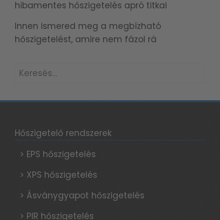
hibamentes hőszigetelés apró titkai
Innen ismered meg a megbízható
hőszigetelést, amire nem fázol rá
Keresés:
Hőszigetelő rendszerek
> EPS hőszigetelés
> XPS hőszigetelés
> Ásványgyapot hőszigetelés
> PIR hőszigetelés