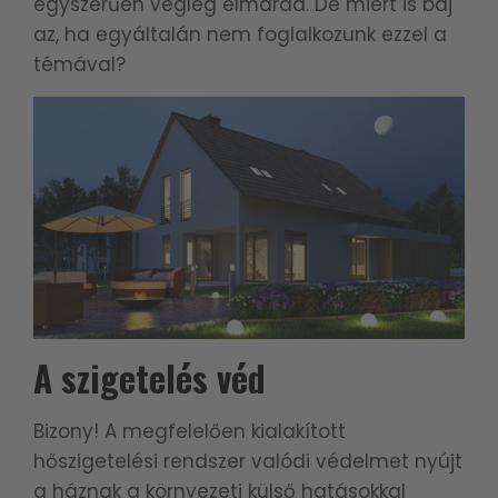
egyszerűen végleg elmarad. De miért is baj
az, ha egyáltalán nem foglalkozunk ezzel a
témával?
A szigetelés véd
Bizony! A megfelelően kialakított
hőszigetelési rendszer valódi védelmet nyújt
a háznak a környezeti külső hatásokkal