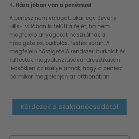
Háza jóban van a penésszel
A penész nem válogat, akár egy Beverly
Hills-i villában is felüti a fejét, ha nem
megfelelő anyagokat használnak a
hőszigetelés, burkolás, festés során. A
megfelelő hőszigetelő rendszer, burkolat és
falfesték megválasztásával drasztikusan
lecsökken az esélye annak, hogy a penész
bármikor megjelenjen az otthonában.
Kérdezek a szaktanácsadótól