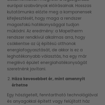
európai szabványok előírásainak. Hosszas
kutatómunka előzte meg a komponensek
kifejlesztését, hogy maga a rendszer
magasfokú hatékonysággal tudjon
működni. Az eredmény: a Mapetherm
rendszer rendkívül alkalmas arra, hogy
csökkentse az új építésű otthonok
energiafogyasztását, de akkor is ez a
leghatékonyabb választás, ha egy már
meglévő épület energiahatékonyságát
szeretnénk javítani.
Háza kevesebbet ér, mint amennyit
érhetne
Egy hőszigetelt, fenntartható technológiával
és anyagokkal épített vagy felújított ház