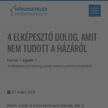
Skip
to
content
4 ELKÉPESZTŐ DOLOG, AMIT
NEM TUDOTT A HÁZÁRÓL
Home
Egyéb
4 elképesztő dolog, amit nem tudott a házáról
07
márc 2021
Nem csak a házi kedvenceknek, de a