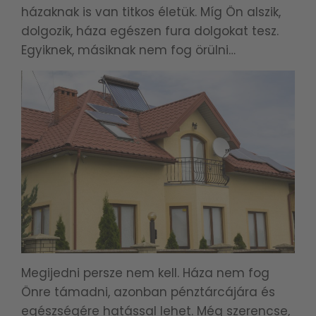
házaknak is van titkos életük. Míg Ön alszik,
dolgozik, háza egészen fura dolgokat tesz.
Egyiknek, másiknak nem fog örülni…
Megijedni persze nem kell. Háza nem fog
Önre támadni, azonban pénztárcájára és
egészségére hatással lehet. Még szerencse,