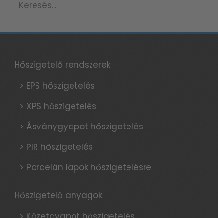
Keresés:
Hőszigetelő rendszerek
> EPS hőszigetelés
> XPS hőszigetelés
> Ásványgyapot hőszigetelés
> PIR hőszigetelés
> Porcelán lapok hőszigetelésre
Hőszigetelő anyagok
> Kőzetgyapot hőszigetelés