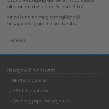
Csak a vastagság döntene? Itt vannak a
hibamentes hőszigetelés apró titkai
Innen ismered meg a megbízható
hőszigetelést, amire nem fázol rá
Keresés:
Hőszigetelő rendszerek
> EPS hőszigetelés
> XPS hőszigetelés
> Ásványgyapot hőszigetelés