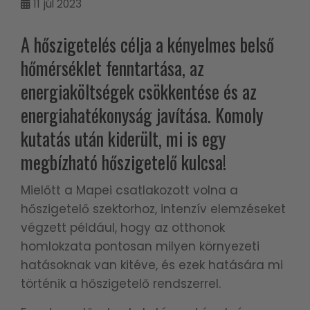
11
júl 2023
A hőszigetelés célja a kényelmes belső
hőmérséklet fenntartása, az
energiaköltségek csökkentése és az
energiahatékonyság javítása. Komoly
kutatás után kiderült, mi is egy
megbízható hőszigetelő kulcsa!
Mielőtt a Mapei csatlakozott volna a
hőszigetelő szektorhoz, intenzív elemzéseket
végzett például, hogy az otthonok
homlokzata pontosan milyen környezeti
hatásoknak van kitéve, és ezek hatására mi
történik a hőszigetelő rendszerrel.