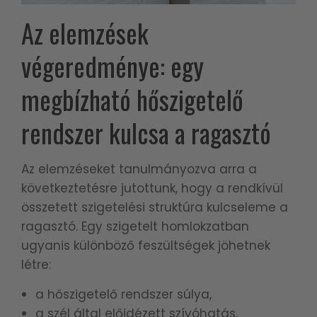
Az elemzések
végeredménye: egy
megbízható hőszigetelő
rendszer kulcsa a ragasztó
Az elemzéseket tanulmányozva arra a
következtetésre jutottunk, hogy a rendkívül
összetett szigetelési struktúra kulcseleme a
ragasztó. Egy szigetelt homlokzatban
ugyanis különböző feszültségek jöhetnek
létre:
a hőszigetelő rendszer súlya,
a szél által előidézett szívóhatás,