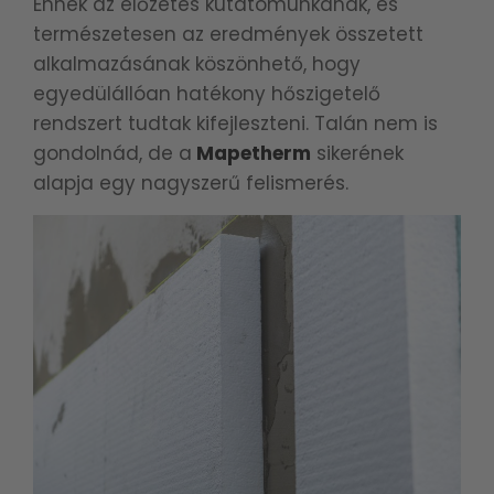
Ennek az előzetes kutatómunkának, és
természetesen az eredmények összetett
alkalmazásának köszönhető, hogy
egyedülállóan hatékony hőszigetelő
rendszert tudtak kifejleszteni. Talán nem is
gondolnád, de a
Mapetherm
sikerének
alapja egy nagyszerű felismerés.