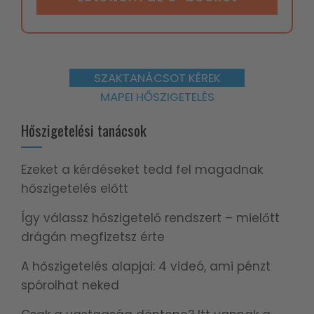
SZAKTANÁCSOT KÉREK
MAPEI HŐSZIGETELÉS
Hőszigetelési tanácsok
Ezeket a kérdéseket tedd fel magadnak
hőszigetelés előtt
Így válassz hőszigetelő rendszert – mielőtt
drágán megfizetsz érte
A hőszigetelés alapjai: 4 videó, ami pénzt
spórolhat neked