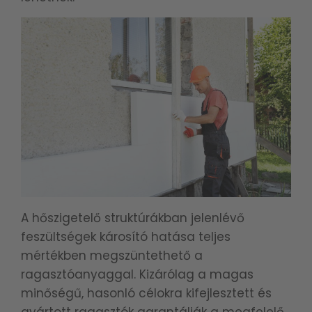
A hőszigetelő struktúrákban jelenlévő
feszültségek károsító hatása teljes
mértékben megszüntethető a
ragasztóanyaggal. Kizárólag a magas
minőségű, hasonló célokra kifejlesztett és