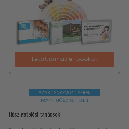
Letöltöm az e-bookot
SZAKTANÁCSOT KÉREK
MAPEI HŐSZIGETELÉS
Hőszigetelési tanácsok