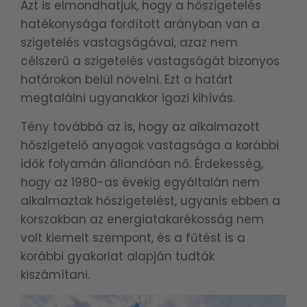
Azt is elmondhatjuk, hogy a hőszigetelés
hatékonysága fordított arányban van a
szigetelés vastagságával, azaz nem
célszerű a szigetelés vastagságát bizonyos
határokon belül növelni. Ezt a határt
megtalálni ugyanakkor igazi kihívás.
Tény továbbá az is, hogy az alkalmazott
hőszigetelő anyagok vastagsága a korábbi
idők folyamán állandóan nő. Érdekesség,
hogy az 1980-as évekig egyáltalán nem
alkalmaztak hőszigetelést, ugyanis ebben a
korszakban az energiatakarékosság nem
volt kiemelt szempont, és a fűtést is a
korábbi gyakorlat alapján tudták
kiszámítani.