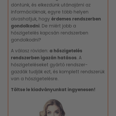
döntünk, és elkezdünk utánajárni az
információknak, egyre több helyen
olvashatjuk, hogy
é
rdemes rendszerben
gondolkodni
. De miért jobb a
hőszigetelés kapcsán rendszerben
gondolkodni?
A válasz röviden:
a hőszigetelés
rendszerben igazán hatásos
. A
hőszigeteléseket gyártó rendszer-
gazdák tudják ezt, és komplett rendszerük
van a hőszigetelésre.
Töltse le kiadványunkat ingyenesen!