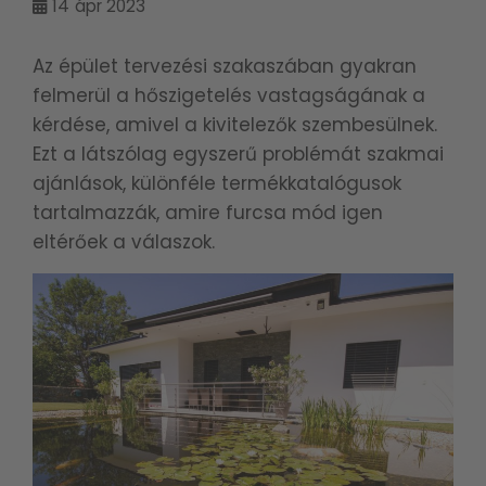
14
ápr 2023
Az épület tervezési szakaszában gyakran
felmerül a hőszigetelés vastagságának a
kérdése, amivel a kivitelezők szembesülnek.
Ezt a látszólag egyszerű problémát szakmai
ajánlások, különféle termékkatalógusok
tartalmazzák, amire furcsa mód igen
eltérőek a válaszok.