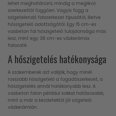
lehet meghatározni, mindig a meglévő
szerkezettől függően. Vagyis függ a
szigetelendő falszerkezet típusától, illetve
hőszigetelő adottságától. Egy 15 cm-es
vasbeton fal hőszigetelő tulajdonsága más
lesz, mint egy 38 cm-es vázkerámia
falazaté.
A hőszigetelés hatékonysága
A szakemberek azt vallják, hogy minél
rosszabb hőszigetelő a fogadószerkezet, a
hőszigetelés annál hatékonyabb lesz. A
vasbeton falon például sokkal hatásosabb,
mint a már a kezdetektől jól szigetelő
vázkerámián.