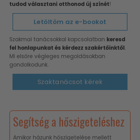
tudod választani otthonod új színét
!
Letöltöm az e-bookot
Szakmai tanácsokkal kapcsolatban
keresd
fel honlapunkat és kérdezz szakértőinktől
.
Mi elsőre végleges megoldásokban
gondolkodunk.
Szaktanácsot kérek
Segítség a hőszigeteléshez
Amikor házunk hőszigetelése mellett