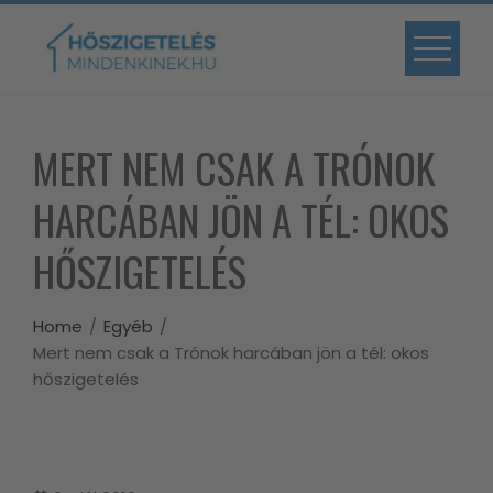
Skip
to
content
MERT NEM CSAK A TRÓNOK
HARCÁBAN JÖN A TÉL: OKOS
HŐSZIGETELÉS
Home
Egyéb
Mert nem csak a Trónok harcában jön a tél: okos
hőszigetelés