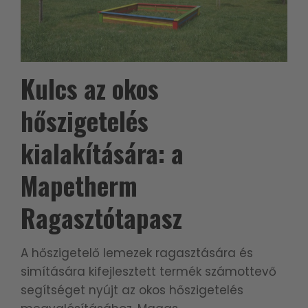
Kulcs az okos
hőszigetelés
kialakítására: a
Mapetherm
Ragasztótapasz
A hőszigetelő lemezek ragasztására és
simítására kifejlesztett termék számottevő
segítséget nyújt az okos hőszigetelés