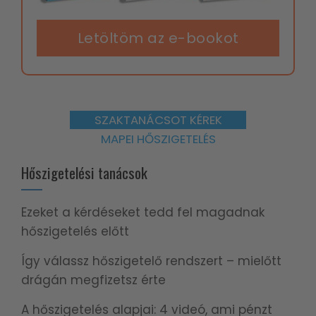
Letöltöm az e-bookot
SZAKTANÁCSOT KÉREK
MAPEI HŐSZIGETELÉS
Hőszigetelési tanácsok
Ezeket a kérdéseket tedd fel magadnak
hőszigetelés előtt
Így válassz hőszigetelő rendszert – mielőtt
drágán megfizetsz érte
A hőszigetelés alapjai: 4 videó, ami pénzt