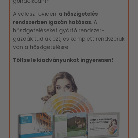
gondolkodni?
A válasz röviden:
a hőszigetelés
rendszerben igazán hatásos
. A
hőszigeteléseket gyártó rendszer-
gazdák tudják ezt, és komplett rendszerük
van a hőszigetelésre.
Töltse le kiadványunkat ingyenesen!