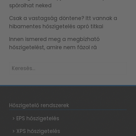
spórolhat neked
Csak a vastagság döntene? Itt vannak a
hibamentes hőszigetelés apró titkai
Innen ismered meg a megbízható
hőszigetelést, amire nem fázol rá
Keresés:
Hőszigetelő rendszerek
> EPS hőszigetelés
> XPS hőszigetelés