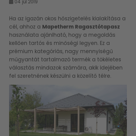
04
júl 2019
Ha az igazán okos hőszigetelés kialakítása a
cél, ahhoz a
Mapetherm Ragasztótapasz
használata ajánlható, hogy a megoldás
kellően tartós és minőségi legyen. Ez a
prémium kategóriás, nagy mennyiségű
műgyantát tartalmazó termék a tökéletes
választás mindazok számára, akik idejében
fel szeretnének készülni a közelítő télre.