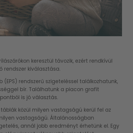
lászárókon keresztül távozik, ezért rendkívül
ő rendszer kiválasztása.
 (EPS) rendszerű szigeteléssel találkozhatunk,
séggel bír. Találhatunk a piacon grafit
pontból is jó választás.
táblák közül milyen vastagságú kerül fel az
at milyen vastagságú. Általánosságban
etelés, annál jobb eredményt érhetünk el. Egy