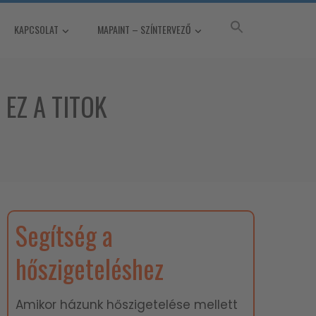
KAPCSOLAT
MAPAINT – SZÍNTERVEZŐ
EZ A TITOK
Segítség a
hőszigeteléshez
Amikor házunk hőszigetelése mellett