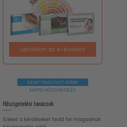
Letöltöm az e-bookot
SZAKTANÁCSOT KÉREK
MAPEI HŐSZIGETELÉS
Hőszigetelési tanácsok
Ezeket a kérdéseket tedd fel magadnak
hőszigetelés előtt