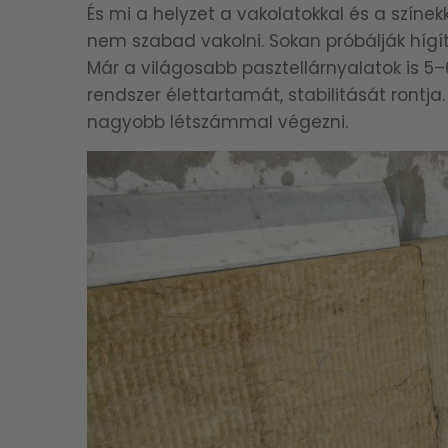
És mi a helyzet a vakolatokkal és a színek
nem szabad vakolni. Sokan próbálják hígíta
Már a világosabb pasztellárnyalatok is 5
rendszer élettartamát, stabilitását rontja
nagyobb létszámmal végezni.