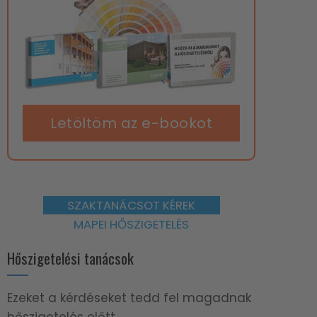
Letöltöm az e-bookot
SZAKTANÁCSOT KÉREK
MAPEI HŐSZIGETELÉS
Hőszigetelési tanácsok
Ezeket a kérdéseket tedd fel magadnak
hőszigetelés előtt