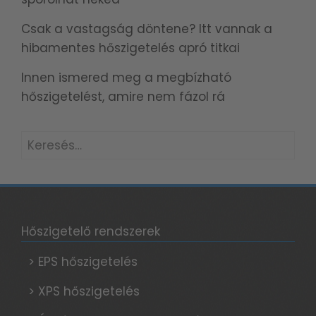
Csak a vastagság döntene? Itt vannak a
hibamentes hőszigetelés apró titkai
Innen ismered meg a megbízható
hőszigetelést, amire nem fázol rá
Keresés:
Hőszigetelő rendszerek
> EPS hőszigetelés
> XPS hőszigetelés