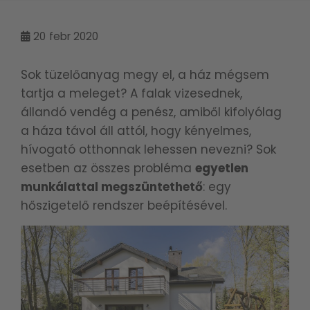
20
febr 2020
Sok tüzelőanyag megy el, a ház mégsem
tartja a meleget? A falak vizesednek,
állandó vendég a penész, amiből kifolyólag
a háza távol áll attól, hogy kényelmes,
hívogató otthonnak lehessen nevezni? Sok
esetben az összes probléma
egyetlen
munkálattal megszüntethető
: egy
hőszigetelő rendszer beépítésével.