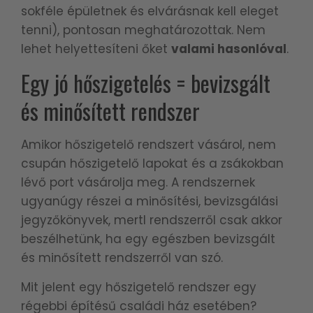
sokféle épületnek és elvárásnak kell eleget
tenni), pontosan meghatározottak. Nem
lehet helyettesíteni őket
valami hasonlóval
.
Egy jó hőszigetelés = bevizsgált
és minősített rendszer
Amikor hőszigetelő rendszert vásárol, nem
csupán hőszigetelő lapokat és a zsákokban
lévő port vásárolja meg. A rendszernek
ugyanúgy részei a minősítési, bevizsgálási
jegyzőkönyvek, mertl rendszerről csak akkor
beszélhetünk, ha egy egészben bevizsgált
és minősített rendszerről van szó.
Mit jelent egy hőszigetelő rendszer egy
régebbi építésű családi ház esetében?