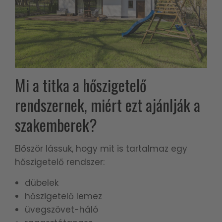
Mi a titka a hőszigetelő
rendszernek, miért ezt ajánlják a
szakemberek?
Először lássuk, hogy mit is tartalmaz egy
hőszigetelő rendszer:
dübelek
hőszigetelő lemez
üvegszövet-háló