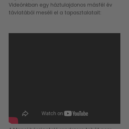
Videónkban egy háztulajdonos másfél év
távlatából meséli el a tapasztalatait: