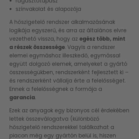
ragasztótapasz
színvakolat és alapozója
A hőszigetelő rendszer alkalmazásának
logikája egyszerű, és arra az általános elvre
vezethető vissza, hogy az
egész több, mint
a részek összessége
. Vagyis a rendszer
elemei egymáshoz illeszkedő, egymással
együtt dolgozó elemek, amelyeket a gyártó
összességükben, rendszerként fejlesztett ki –
és rendszerként vállalja érte a felelősséget.
Ennek a felelősségnek a formája a
garancia
.
Ezek az anyagok egy bizonyos cél érdekében
lettek összeválogatva (különböző
hőszigetelő rendszerekkel találkozhat a
piacon még egy gyártón belül is, hiszen