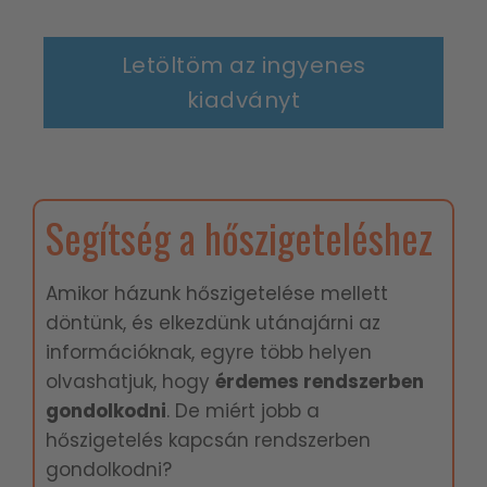
Letöltöm az ingyenes
kiadványt
Segítség a hőszigeteléshez
Amikor házunk hőszigetelése mellett
döntünk, és elkezdünk utánajárni az
információknak, egyre több helyen
olvashatjuk, hogy
é
rdemes rendszerben
gondolkodni
. De miért jobb a
hőszigetelés kapcsán rendszerben
gondolkodni?