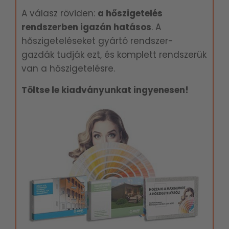
A válasz röviden:
a hőszigetelés
rendszerben igazán hatásos
. A
hőszigeteléseket gyártó rendszer-
gazdák tudják ezt, és komplett rendszerük
van a hőszigetelésre.
Töltse le kiadványunkat ingyenesen!