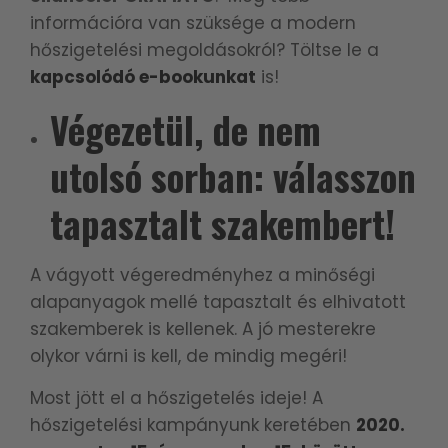
információra van szüksége a modern
hőszigetelési megoldásokról? Töltse le a
kapcsolódó e-bookunkat
is!
Végezetül, de nem
utolsó sorban: válasszon
tapasztalt szakembert!
A vágyott végeredményhez a minőségi
alapanyagok mellé tapasztalt és elhivatott
szakemberek is kellenek. A jó mesterekre
olykor várni is kell, de mindig megéri!
Most jött el a hőszigetelés ideje! A
hőszigetelési kampányunk keretében
2020.