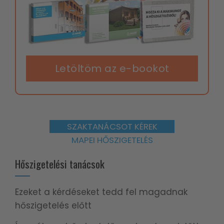
Letöltöm az e-bookot
SZAKTANÁCSOT KÉREK
MAPEI HŐSZIGETELÉS
Hőszigetelési tanácsok
Ezeket a kérdéseket tedd fel magadnak
hőszigetelés előtt