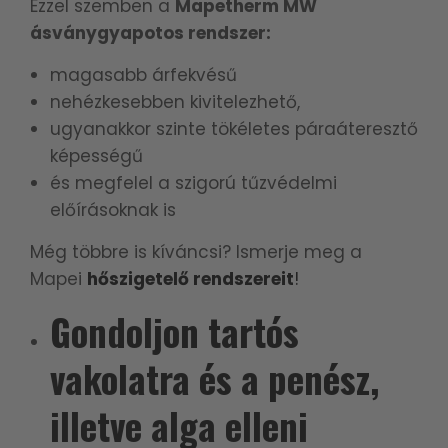
Ezzel szemben a
Mapetherm MW
ásványgyapotos rendszer:
magasabb árfekvésű
nehézkesebben kivitelezhető,
ugyanakkor szinte tökéletes páraáteresztő
képességű
és megfelel a szigorú tűzvédelmi
előírásoknak is
Még többre is kíváncsi? Ismerje meg a
Mapei
hőszigetelő rendszereit
!
Gondoljon tartós
vakolatra és a penész,
illetve alga elleni