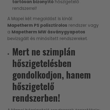
tartósan bizonyító
hőszigetelő
rendszerrel!
A Mapei két megoldást is kínál
:
Mapetherm PS polisztirolos
rendszer vagy
a
Mapetherm MW ásványgyapotos
bevizsgált és minősített rendszereket.
Mert ne szimplán
hőszigetelésben
gondolkodjon, hanem
hőszigetelő
rendszerben!