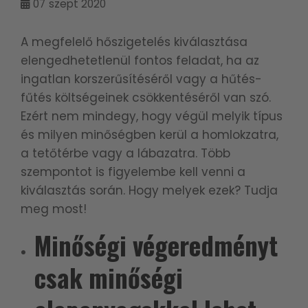
07
szept 2020
A megfelelő hőszigetelés kiválasztása
elengedhetetlenül fontos feladat, ha az
ingatlan korszerűsítéséről vagy a hűtés-
fűtés költségeinek csökkentéséről van szó.
Ezért nem mindegy, hogy végül melyik típus
és milyen minőségben kerül a homlokzatra,
a tetőtérbe vagy a lábazatra. Több
szempontot is figyelembe kell venni a
kiválasztás során. Hogy melyek ezek? Tudja
meg most!
Minőségi végeredményt
csak minőségi