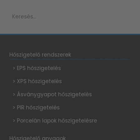
Keresés:
Hőszigetelő rendszerek
> EPS hőszigetelés
> XPS hőszigetelés
> Ásványgyapot hőszigetelés
> PIR hőszigetelés
> Porcelán lapok hőszigetelésre
Hőszigetelő anyagok