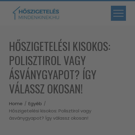
Skip
to
content
HŐSZIGETELÉSI KISOKOS:
POLISZTIROL VAGY
ÁSVÁNYGYAPOT? ÍGY
VÁLASSZ OKOSAN!
Home
Egyéb
Hőszigetelési kisokos: Polisztirol vagy
ásványgyapot? Így válassz okosan!