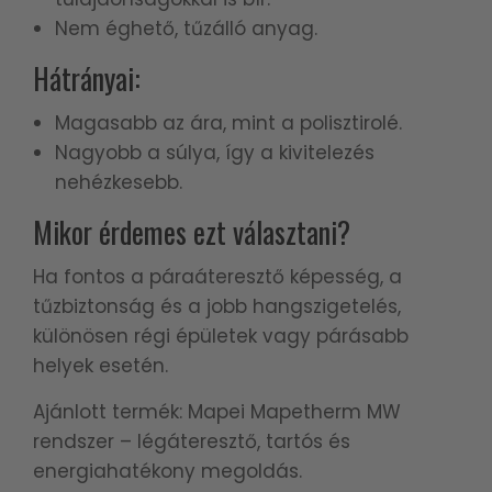
Nem éghető, tűzálló anyag.
Hátrányai:
Magasabb az ára, mint a polisztirolé.
Nagyobb a súlya, így a kivitelezés
nehézkesebb.
Mikor érdemes ezt választani?
Ha fontos a páraáteresztő képesség, a
tűzbiztonság és a jobb hangszigetelés,
különösen régi épületek vagy párásabb
helyek esetén.
Ajánlott termék: Mapei Mapetherm MW
rendszer – légáteresztő, tartós és
energiahatékony megoldás.