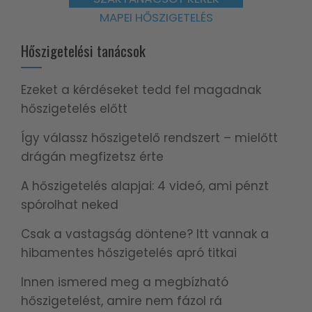
MAPEI HŐSZIGETELÉS
Hőszigetelési tanácsok
Ezeket a kérdéseket tedd fel magadnak
hőszigetelés előtt
Így válassz hőszigetelő rendszert – mielőtt
drágán megfizetsz érte
A hőszigetelés alapjai: 4 videó, ami pénzt
spórolhat neked
Csak a vastagság döntene? Itt vannak a
hibamentes hőszigetelés apró titkai
Innen ismered meg a megbízható
hőszigetelést, amire nem fázol rá