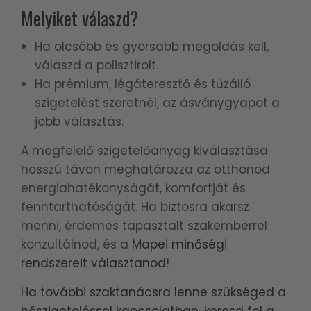
Melyiket válaszd?
Ha olcsóbb és gyorsabb megoldás kell,
válaszd a polisztirolt.
Ha prémium, légáteresztő és tűzálló
szigetelést szeretnél, az ásványgyapot a
jobb választás.
A megfelelő szigetelőanyag kiválasztása
hosszú távon meghatározza az otthonod
energiahatékonyságát, komfortját és
fenntarthatóságát. Ha biztosra akarsz
menni, érdemes tapasztalt szakemberrel
konzultálnod, és a
Mapei minőségi
rendszereit választanod
!
Ha további szaktanácsra lenne szükséged a