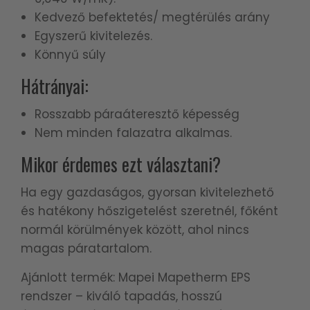
Kedvező befektetés/ megtérülés arány
Egyszerű kivitelezés.
Könnyű súly
Hátrányai:
Rosszabb páraáteresztő képesség
Nem minden falazatra alkalmas.
Mikor érdemes ezt választani?
Ha egy gazdaságos, gyorsan kivitelezhető
és hatékony hőszigetelést szeretnél, főként
normál körülmények között, ahol nincs
magas páratartalom.
Ajánlott termék: Mapei Mapetherm EPS
rendszer – kiváló tapadás, hosszú