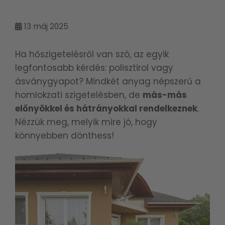
13
máj 2025
Ha hőszigetelésről van szó, az egyik
legfontosabb kérdés: polisztirol vagy
ásványgyapot? Mindkét anyag népszerű a
homlokzati szigetelésben, de
más-más
előnyökkel és hátrányokkal rendelkeznek
.
Nézzük meg, melyik mire jó, hogy
könnyebben dönthess!