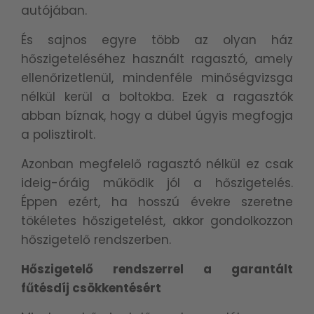
autójában.
És sajnos egyre több az olyan ház
hőszigeteléséhez használt ragasztó, amely
ellenőrizetlenül, mindenféle minőségvizsga
nélkül kerül a boltokba. Ezek a ragasztók
abban bíznak, hogy a dübel úgyis megfogja
a polisztirolt.
Azonban megfelelő ragasztó nélkül ez csak
ideig-óráig működik jól a hőszigetelés.
Éppen ezért, ha hosszú évekre szeretne
tökéletes hőszigetelést, akkor gondolkozzon
hőszigetelő rendszerben.
Hőszigetelő rendszerrel a garantált
fűtésdíj csökkentésért