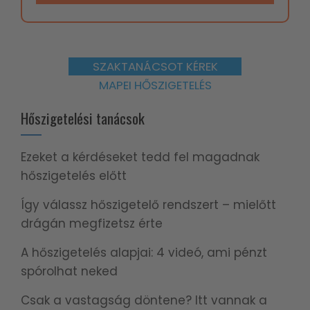
SZAKTANÁCSOT KÉREK
MAPEI HŐSZIGETELÉS
Hőszigetelési tanácsok
Ezeket a kérdéseket tedd fel magadnak
hőszigetelés előtt
Így válassz hőszigetelő rendszert – mielőtt
drágán megfizetsz érte
A hőszigetelés alapjai: 4 videó, ami pénzt
spórolhat neked
Csak a vastagság döntene? Itt vannak a