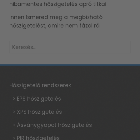
hibamentes hőszigetelés apró titkai
Innen ismered meg a megbízható
hőszigetelést, amire nem fázol rá
Keresés:
Hőszigetelő rendszerek
> EPS hőszigetelés
> XPS hőszigetelés
> Ásványgyapot hőszigetelés
> PIR hőszigetelés