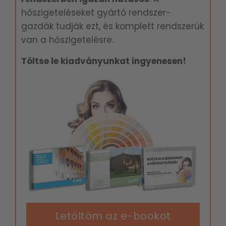
hőszigeteléseket gyártó rendszer-
gazdák tudják ezt, és komplett rendszerük
van a hőszigetelésre.
Töltse le kiadványunkat ingyenesen!
Letöltöm az e-bookot