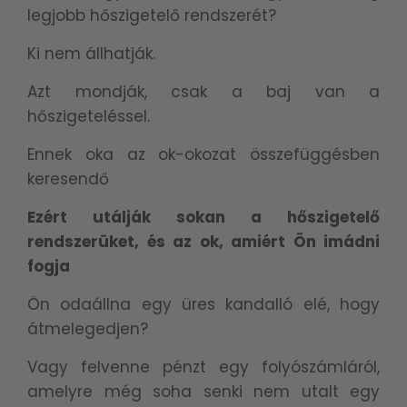
legjobb hőszigetelő rendszerét?
Ki nem állhatják.
Azt mondják, csak a baj van a
hőszigeteléssel.
Ennek oka az ok-okozat összefüggésben
keresendő
Ezért utálják sokan a hőszigetelő
rendszerüket, és az ok, amiért Ön imádni
fogja
Ön odaállna egy üres kandalló elé, hogy
átmelegedjen?
Vagy felvenne pénzt egy folyószámláról,
amelyre még soha senki nem utalt egy