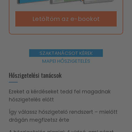
Letöltöm az e-bookot
SZAKTANÁCSOT KÉREK
MAPEI HŐSZIGETELÉS
Hőszigetelési tanácsok
Ezeket a kérdéseket tedd fel magadnak
hőszigetelés előtt
Így válassz hőszigetelő rendszert – mielőtt
drágán megfizetsz érte