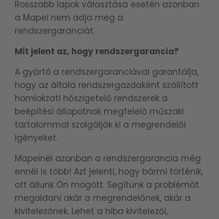
Rosszabb lapok választása esetén azonban
a Mapei nem adja meg a
rendszergaranciát.
Mit jelent az, hogy rendszergarancia?
A gyártó a rendszergaranciával garantálja,
hogy az általa rendszergazdaként szállított
homlokzati hőszigetelő rendszerek a
beépítési állapotnak megfelelő műszaki
tartalommal szolgálják ki a megrendelői
igényeket.
Mapeinél azonban a rendszergarancia még
ennél is több! Azt jelenti, hogy bármi történik,
ott állunk Ön mögött. Segítünk a problémát
megoldani akár a megrendelőnek, akár a
kivitelezőnek. Lehet a hiba kivitelezői,