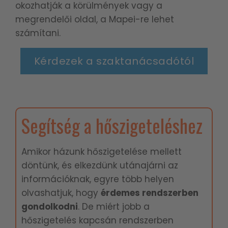
okozhatják a körülmények vagy a
megrendelői oldal, a Mapei-re lehet
számítani.
Kérdezek a szaktanácsadótól
Segítség a hőszigeteléshez
Amikor házunk hőszigetelése mellett
döntünk, és elkezdünk utánajárni az
információknak, egyre több helyen
olvashatjuk, hogy
é
rdemes rendszerben
gondolkodni
. De miért jobb a
hőszigetelés kapcsán rendszerben