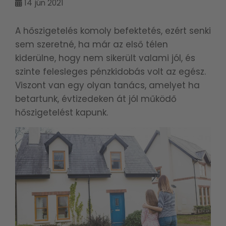
14
jún 2021
A hőszigetelés komoly befektetés, ezért senki
sem szeretné, ha már az első télen
kiderülne, hogy nem sikerült valami jól, és
szinte felesleges pénzkidobás volt az egész.
Viszont van egy olyan tanács, amelyet ha
betartunk, évtizedeken át jól működő
hőszigetelést kapunk.