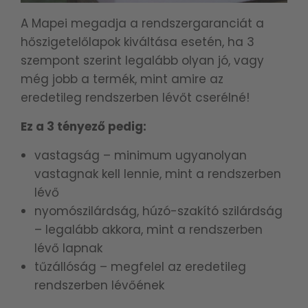
A Mapei megadja a rendszergaranciát a
hőszigetelőlapok kiváltása esetén, ha 3
szempont szerint legalább olyan jó, vagy
még jobb a termék, mint amire az
eredetileg rendszerben lévőt cserélné!
Ez a 3 tényező pedig:
vastagság – minimum ugyanolyan
vastagnak kell lennie, mint a rendszerben
lévő
nyomószilárdság, húzó-szakító szilárdság
– legalább akkora, mint a rendszerben
lévő lapnak
tűzállóság – megfelel az eredetileg
rendszerben lévőének