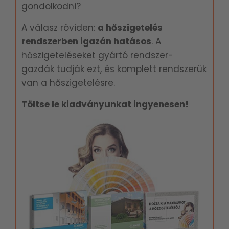
gondolkodni?
A válasz röviden:
a hőszigetelés
rendszerben igazán hatásos
. A
hőszigeteléseket gyártó rendszer-
gazdák tudják ezt, és komplett rendszerük
van a hőszigetelésre.
Töltse le kiadványunkat ingyenesen!