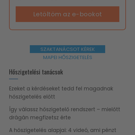
Letöltöm az e-bookot
SZAKTANÁCSOT KÉREK
MAPEI HŐSZIGETELÉS
Hőszigetelési tanácsok
Ezeket a kérdéseket tedd fel magadnak
hőszigetelés előtt
Így válassz hőszigetelő rendszert – mielőtt
drágán megfizetsz érte
A hőszigetelés alapjai: 4 videó, ami pénzt