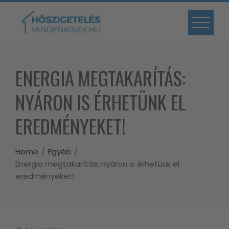
Skip
to
content
ENERGIA MEGTAKARÍTÁS:
NYÁRON IS ÉRHETÜNK EL
EREDMÉNYEKET!
Home
Egyéb
Energia megtakarítás: nyáron is érhetünk el
eredményeket!