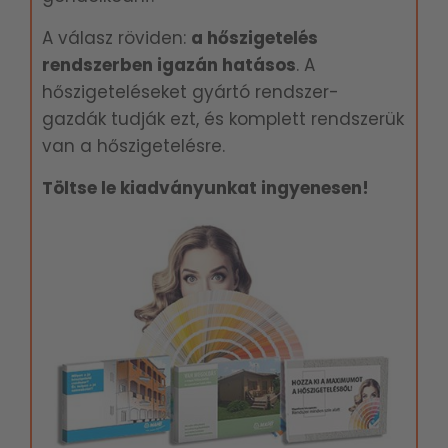
A válasz röviden:
a hőszigetelés
rendszerben igazán hatásos
. A
hőszigeteléseket gyártó rendszer-
gazdák tudják ezt, és komplett rendszerük
van a hőszigetelésre.
Töltse le kiadványunkat ingyenesen!