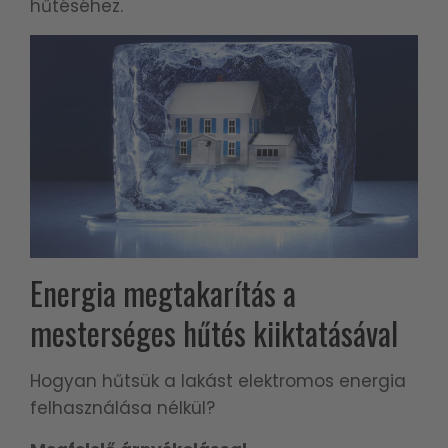
hűtéséhez.
Energia megtakarítás a
mesterséges hűtés kiiktatásával
Hogyan hűtsük a lakást elektromos energia
felhasználása nélkül?