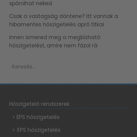
spórolhat neked
Csak a vastagság döntene? Itt vannak a
hibamentes hőszigetelés apró titkai
Innen ismered meg a megbízható
hőszigetelést, amire nem fázol rá
Keresés:
Hőszigetelő rendszerek
> EPS hőszigetelés
> XPS hőszigetelés