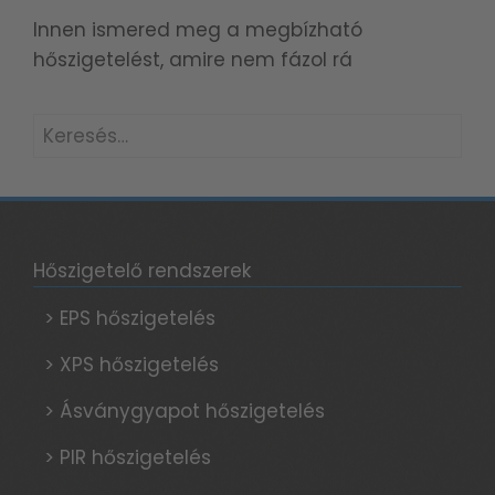
Innen ismered meg a megbízható
hőszigetelést, amire nem fázol rá
Keresés:
Hőszigetelő rendszerek
> EPS hőszigetelés
> XPS hőszigetelés
> Ásványgyapot hőszigetelés
> PIR hőszigetelés