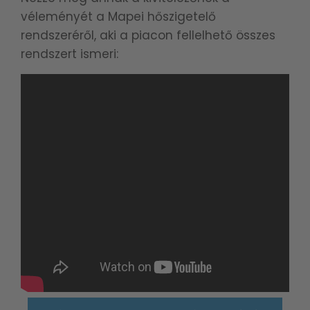
véleményét a Mapei hőszigetelő
rendszeréről, aki a piacon fellelhető összes
rendszert ismeri: