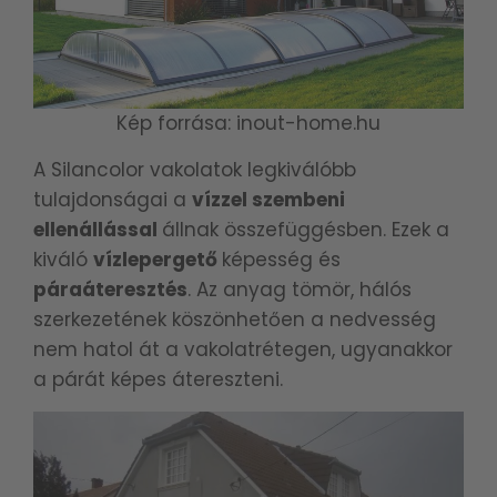
Kép forrása: inout-home.hu
A Silancolor vakolatok legkiválóbb
tulajdonságai a
vízzel szembeni
ellenállással
állnak összefüggésben. Ezek a
kiváló
vízlepergető
képesség és
páraáteresztés
. Az anyag tömör, hálós
szerkezetének köszönhetően a nedvesség
nem hatol át a vakolatrétegen, ugyanakkor
a párát képes átereszteni.