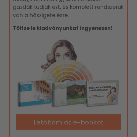
gazdák tudják ezt, és komplett rendszerük
van a hőszigetelésre.
Töltse le kiadványunkat ingyenesen!
Letöltöm az e-bookot