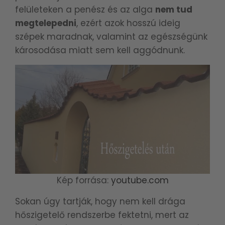
felületeken a penész és az alga
nem tud
megtelepedni
, ezért azok hosszú ideig
szépek maradnak, valamint az egészségünk
károsodása miatt sem kell aggódnunk.
Kép forrása:
youtube.com
Sokan úgy tartják, hogy nem kell drága
hőszigetelő rendszerbe fektetni, mert az