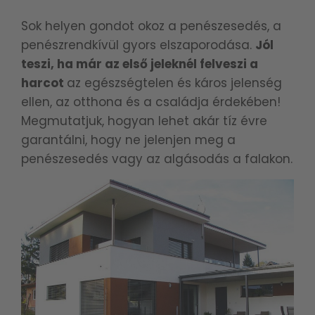
Sok helyen gondot okoz a penészesedés, a
penészrendkívül gyors elszaporodása.
Jól
teszi, ha már az első jeleknél felveszi a
harcot
az egészségtelen és káros jelenség
ellen, az otthona és a családja érdekében!
Megmutatjuk, hogyan lehet akár tíz évre
garantálni, hogy ne jelenjen meg a
penészesedés vagy az algásodás a falakon.