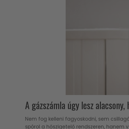
A gázszámla úgy lesz alacsony, 
Nem fog kelleni fagyoskodni, sem csillagá
spórol a hőszigetelő rendszeren, hanem 