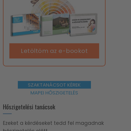
Letöltöm az e-bookot
SZAKTANÁCSOT KÉREK
MAPEI HŐSZIGETELÉS
Hőszigetelési tanácsok
Ezeket a kérdéseket tedd fel magadnak
hőszigetelés előtt