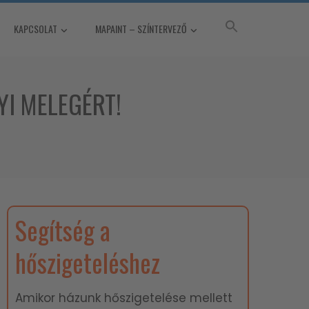
KAPCSOLAT
MAPAINT – SZÍNTERVEZŐ
I MELEGÉRT!
Segítség a
hőszigeteléshez
Amikor házunk hőszigetelése mellett