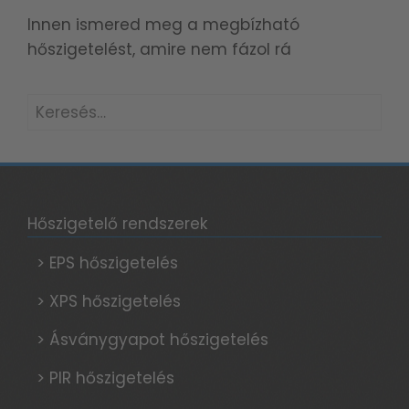
Innen ismered meg a megbízható
hőszigetelést, amire nem fázol rá
Keresés:
Hőszigetelő rendszerek
> EPS hőszigetelés
> XPS hőszigetelés
> Ásványgyapot hőszigetelés
> PIR hőszigetelés