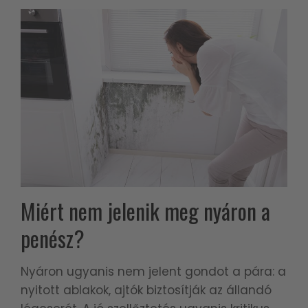
Miért nem jelenik meg nyáron a
penész?
Nyáron ugyanis nem jelent gondot a pára: a
nyitott ablakok, ajtók biztosítják az állandó