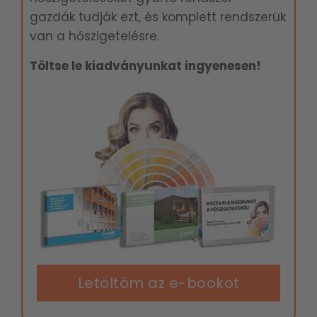
gazdák tudják ezt, és komplett rendszerük
van a hőszigetelésre.
Töltse le kiadványunkat ingyenesen!
Letöltöm az e-bookot