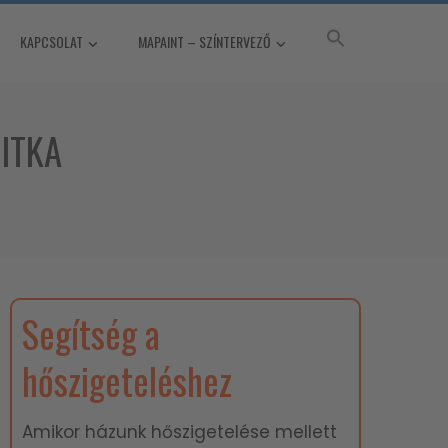
KAPCSOLAT
MAPAINT – SZÍNTERVEZŐ
TITKA
Segítség a
hőszigeteléshez
Amikor házunk hőszigetelése mellett