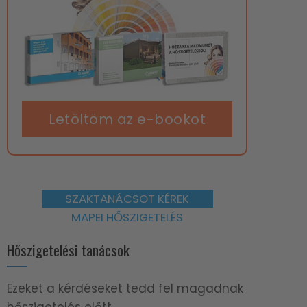
Letöltöm az e-bookot
SZAKTANÁCSOT KÉREK
MAPEI HŐSZIGETELÉS
Hőszigetelési tanácsok
Ezeket a kérdéseket tedd fel magadnak
hőszigetelés előtt